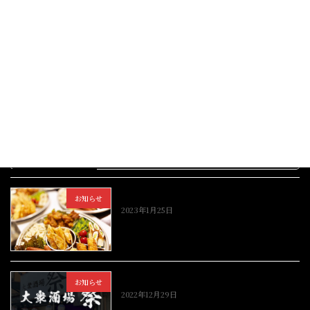
2022年12月8日
忘年会・新年会の時期になりましたね！大衆酒
場祭では年末・年始キャンペーンとして、
「HP見た」とマスターにお伝えいただけれ
ば、最初のドリンク一杯をサービスしちゃいま
す
お気軽にご来店くださいませ！
続きを読む
最近の投稿
お弁当・オードブルのご注文承ります！
お知らせ
2023年1月25日
年末年始のご案内
お知らせ
2022年12月29日