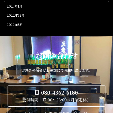
2023年1月
2022年12月
2022年8月
お問い合わせ
お急ぎの場合はお電話にてお願い致します。
080-4362-6180
受付時間：17:00～23:00（月曜定休）