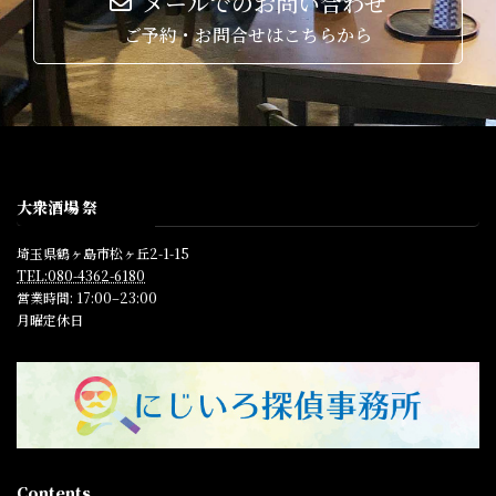
メールでのお問い合わせ
ご予約・お問合せはこちらから
大衆酒場 祭
埼玉県鶴ヶ島市松ヶ丘2-1-15
TEL:080-4362-6180
営業時間: 17:00–23:00
月曜定休日
Contents